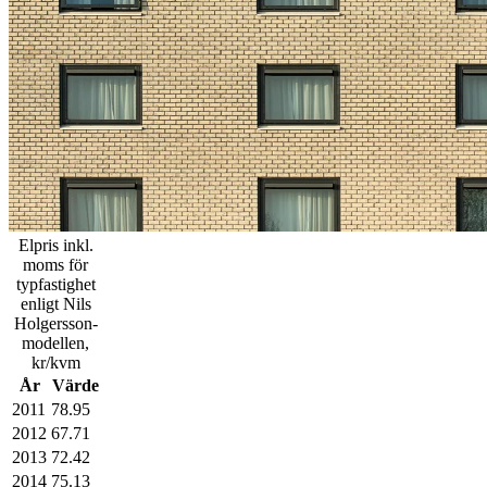
Elpris inkl.
moms för
typfastighet
enligt Nils
Holgersson-
modellen,
kr/kvm
År
Värde
2011
78.95
2012
67.71
2013
72.42
2014
75.13