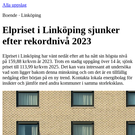
Alla uppslag
Boende · Linköping
Elpriset i Linköping sjunker
efter rekordnivå 2023
Elpriset i Linköping har vänt nedåt efter att ha nått sin högsta nivå
på 159,88 kr/kvm år 2023. Trots en stadig uppgång över 14 år, sjönk
priset till 113,99 kr/kvm 2025. Det kan vara intressant att undersöka
vad som ligger bakom denna minskning och om det är en tillfällig
nedgång eller början på en ny trend. Kontakta lokala energibolag för
insikter och jämför med andra kommuner i samma storleksklass.