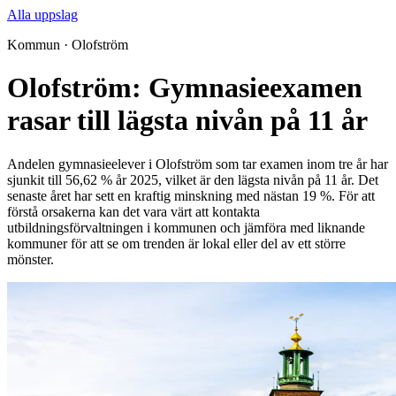
Alla uppslag
Kommun · Olofström
Olofström: Gymnasieexamen
rasar till lägsta nivån på 11 år
Andelen gymnasieelever i Olofström som tar examen inom tre år har
sjunkit till 56,62 % år 2025, vilket är den lägsta nivån på 11 år. Det
senaste året har sett en kraftig minskning med nästan 19 %. För att
förstå orsakerna kan det vara värt att kontakta
utbildningsförvaltningen i kommunen och jämföra med liknande
kommuner för att se om trenden är lokal eller del av ett större
mönster.