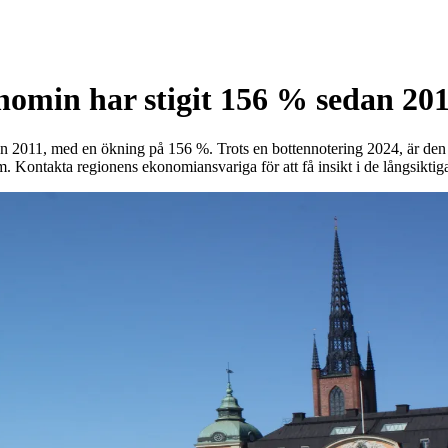
omin har stigit 156 % sedan 20
2011, med en ökning på 156 %. Trots en bottennotering 2024, är den lå
Kontakta regionens ekonomiansvariga för att få insikt i de långsiktiga 