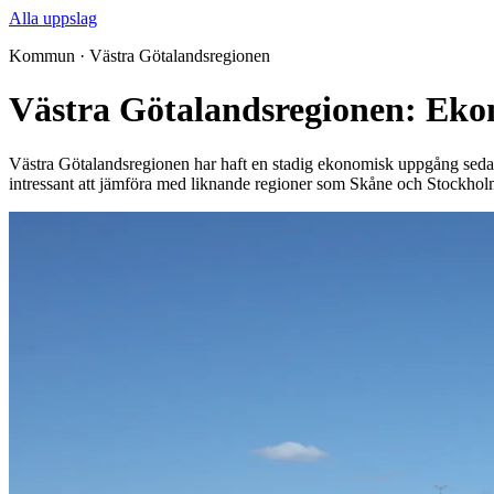
Alla uppslag
Kommun · Västra Götalandsregionen
Västra Götalandsregionen: Ekon
Västra Götalandsregionen har haft en stadig ekonomisk uppgång sedan 
intressant att jämföra med liknande regioner som Skåne och Stockholm. 