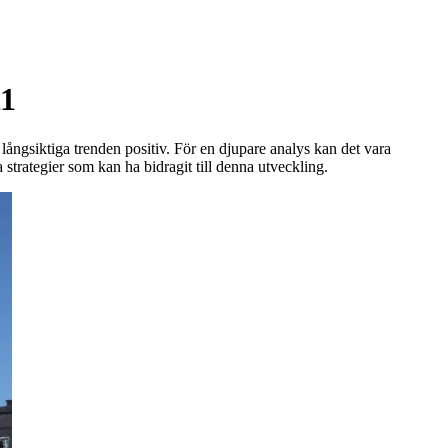
11
ngsiktiga trenden positiv. För en djupare analys kan det vara
strategier som kan ha bidragit till denna utveckling.